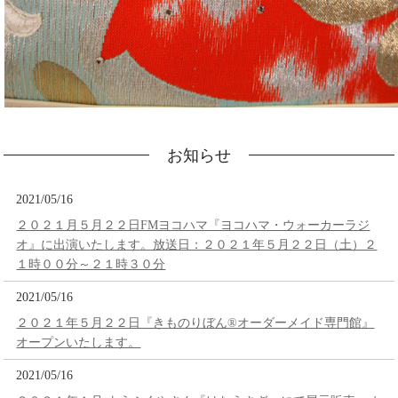
お知らせ
2021/05/16
２０２１月５月２２日FMヨコハマ『ヨコハマ・ウォーカーラジ
オ』に出演いたします。放送日：２０２１年５月２２日（土）２
１時００分～２１時３０分
2021/05/16
２０２１年５月２２日『きものりぼん®オーダーメイド専門館』
オープンいたします。
2021/05/16